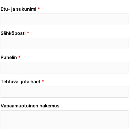
Etu- ja sukunimi
Sähköposti
Puhelin
Tehtävä, jota haet
Vapaamuotoinen hakemus