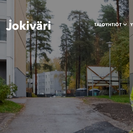
TALOYHTIÖT
Y