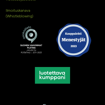
Ilmoituskanava
(Whistleblowing)