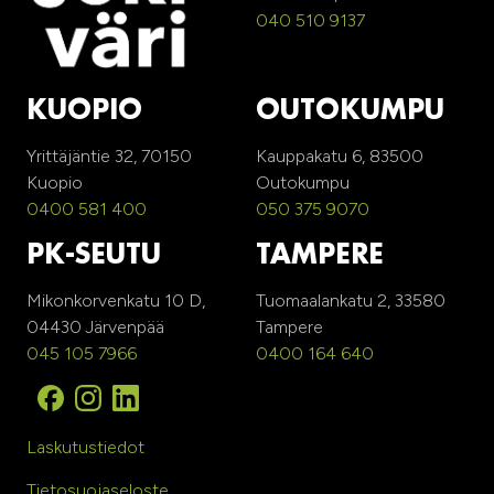
040 510 9137
KUOPIO
OUTOKUMPU
Yrittäjäntie 32, 70150
Kauppakatu 6, 83500
Kuopio
Outokumpu
0400 581 400
050 375 9070
PK-SEUTU
TAMPERE
Mikonkorvenkatu 10 D,
Tuomaalankatu 2, 33580
04430 Järvenpää
Tampere
045 105 7966
0400 164 640
Laskutustiedot
Tietosuojaseloste