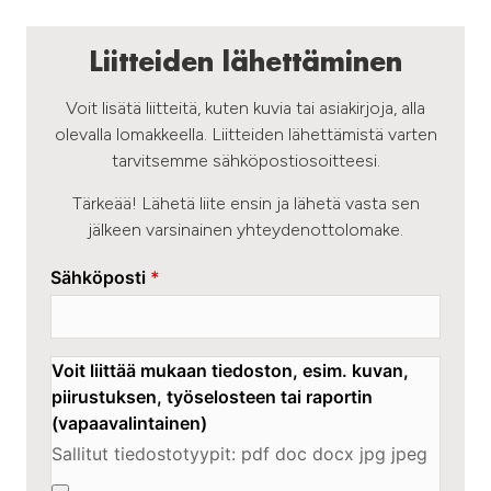
Liitteiden lähettäminen
Voit lisätä liitteitä, kuten kuvia tai asiakirjoja, alla
olevalla lomakkeella. Liitteiden lähettämistä varten
tarvitsemme sähköpostiosoitteesi.
Tärkeää! Lähetä liite ensin ja lähetä vasta sen
jälkeen varsinainen yhteydenottolomake.