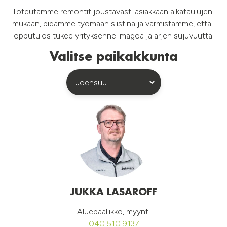
​Toteutamme remontit joustavasti asiakkaan aikataulujen
mukaan, pidämme työmaan siistinä ja varmistamme, että
lopputulos tukee yrityksenne imagoa ja arjen sujuvuutta.
Valitse paikakkunta
JUKKA LASAROFF
Aluepäällikkö, myynti
040 510 9137