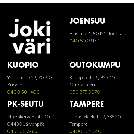
JOENSUU
Alasintie 1, 80130 Joensuu
040 510 9137
KUOPIO
OUTOKUMPU
Yrittäjäntie 32, 70150
Kauppakatu 6, 83500
Kuopio
Outokumpu
0400 581 400
050 375 9070
PK-SEUTU
TAMPERE
Mikonkorvenkatu 10 D,
Tuomaalankatu 2, 33580
04430 Järvenpää
Tampere
045 105 7966
0400 164 640