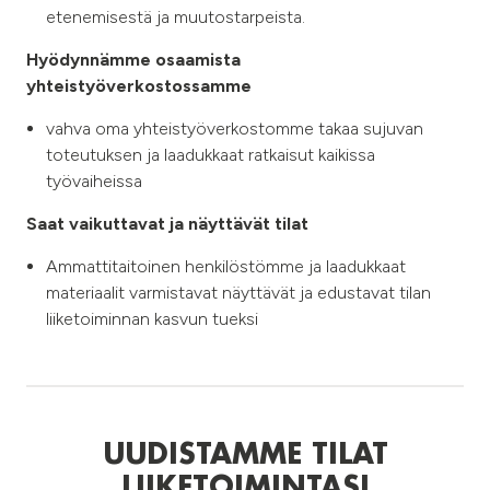
etenemisestä ja muutostarpeista.​
Hyödynnämme osaamista
yhteistyöverkostossamme
vahva oma yhteistyöverkostomme takaa sujuvan
toteutuksen ja laadukkaat ratkaisut kaikissa
työvaiheissa​
Saat vaikuttavat ja näyttävät tilat​
Ammattitaitoinen henkilöstömme ja laadukkaat
materiaalit varmistavat näyttävät ja edustavat tilan
liiketoiminnan kasvun tueksi
UUDISTAMME TILAT
LIIKETOIMINTASI