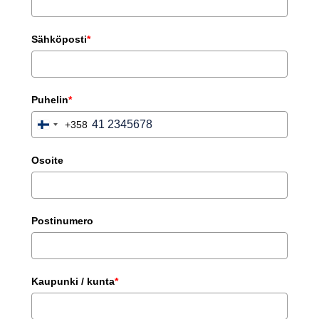
Sähköposti
*
Puhelin
*
+358
Finland
+358
Osoite
Postinumero
Kaupunki / kunta
*