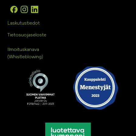
Laskutustiedot
Tietosuojaseloste
Ilmoituskanava
(Whistleblowing)