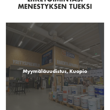
MENESTYKSEN TUEKSI
Myymäläuudistus, Kuopio