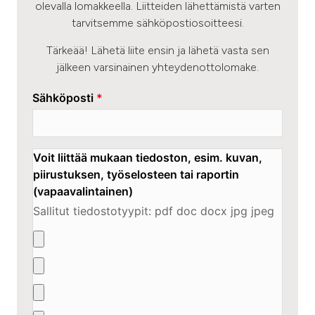
olevalla lomakkeella. Liitteiden lähettämistä varten
tarvitsemme sähköpostiosoitteesi.
Tärkeää! Lähetä liite ensin ja lähetä vasta sen
jälkeen varsinainen yhteydenottolomake.