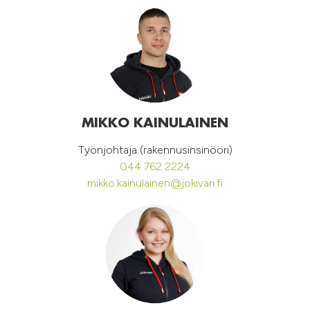
MIKKO KAINULAINEN
Työnjohtaja (rakennusinsinööri)
044 762 2224
mikko.kainulainen@jokivari.fi