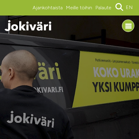
EN
Ajankohtaista
Meille töihin
Palaute