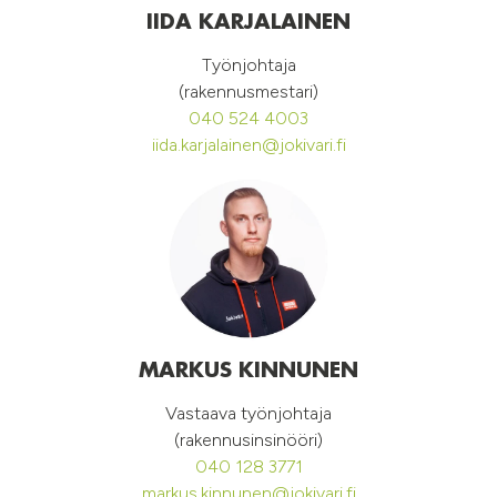
IIDA KARJALAINEN
Työnjohtaja
(rakennusmestari)
040 524 4003
iida.karjalainen@jokivari.fi
MARKUS KINNUNEN
Vastaava työnjohtaja
(rakennusinsinööri)
040 128 3771
markus.kinnunen@jokivari.fi