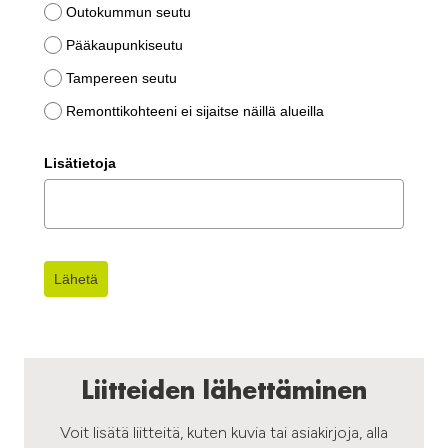
Outokummun seutu
Pääkaupunkiseutu
Tampereen seutu
Remonttikohteeni ei sijaitse näillä alueilla
Lisätietoja
Lähetä
Liitteiden lähettäminen
Voit lisätä liitteitä, kuten kuvia tai asiakirjoja, alla