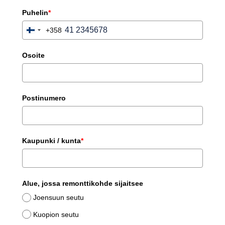
Puhelin
*
+358
Finland
+358
Osoite
Postinumero
Kaupunki / kunta
*
Alue, jossa remonttikohde sijaitsee
Joensuun seutu
Kuopion seutu