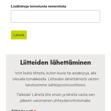
+358
Lisätietoja toivotusta remontista
Lähetä
Liitteiden lähettäminen
Voit lisätä liitteitä, kuten kuvia tai asiakirjoja, alla
olevalla lomakkeella. Liitteiden lähettämistä varten
tarvitsemme sähköpostiosoitteesi.
Tärkeää! Lähetä liite ensin ja lähetä vasta sen
jälkeen varsinainen yhteydenottolomake.