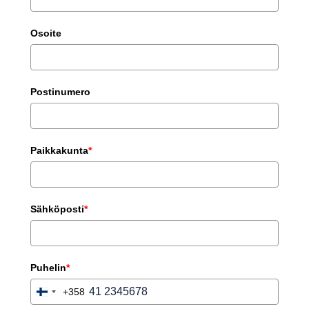
Osoite
Postinumero
Paikkakunta
*
Sähköposti
*
Puhelin
*
+358
Finland