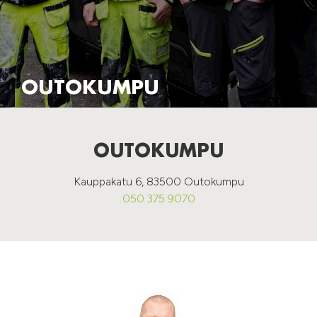
OUTOKUMPU
OUTOKUMPU
Kauppakatu 6, 83500 Outokumpu
050 375 9070