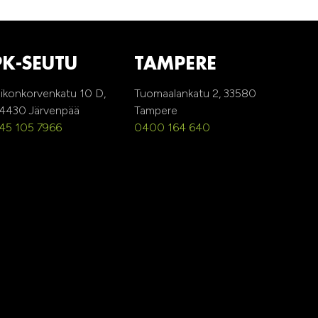
PK-SEUTU
TAMPERE
ikonkorvenkatu 10 D,
Tuomaalankatu 2, 33580
4430 Järvenpää
Tampere
45 105 7966
0400 164 640