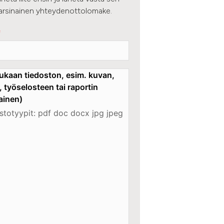
varsinainen yhteydenottolomake.