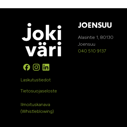
JOENSUU
Alasintie 1, 80130
Joensuu
040 510 9137
Laskutustiedot
Tietosuojaseloste
Ilmoituskanava
(Whistleblowing)