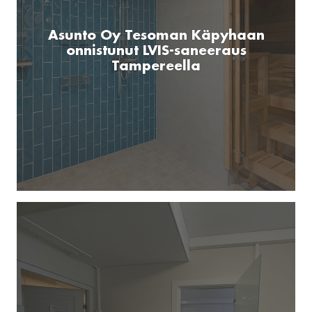
Asunto Oy Tesoman Käpyhaan
onnistunut LVIS-saneeraus
Tampereella