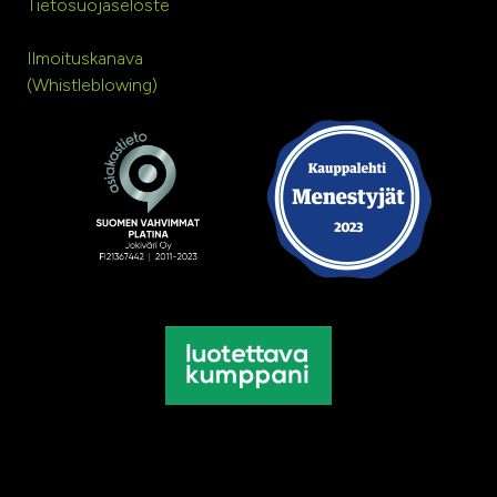
Tietosuojaseloste
Ilmoituskanava
(Whistleblowing)