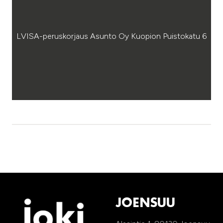
LVISA-peruskorjaus Asunto Oy Kuopion Puistokatu 6
JOENSUU