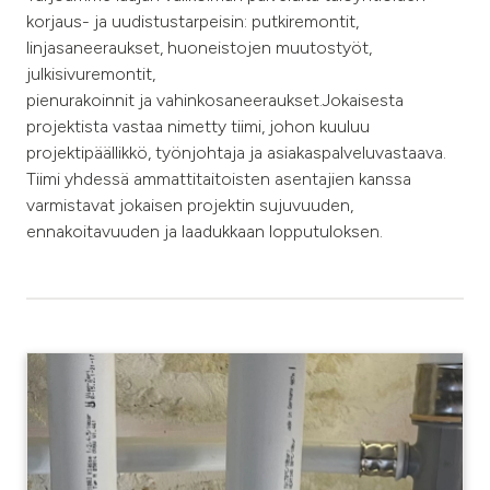
korjaus- ja uudistustarpeisin: putkiremontit,
linjasaneeraukset, huoneistojen muutostyöt,
julkisivuremontit,
pienurakoinnit ja vahinkosaneeraukset.Jokaisesta
projektista vastaa nimetty tiimi, johon kuuluu
projektipäällikkö, työnjohtaja ja asiakaspalveluvastaava.
Tiimi yhdessä ammattitaitoisten asentajien kanssa
varmistavat jokaisen projektin sujuvuuden,
ennakoitavuuden ja laadukkaan lopputuloksen.