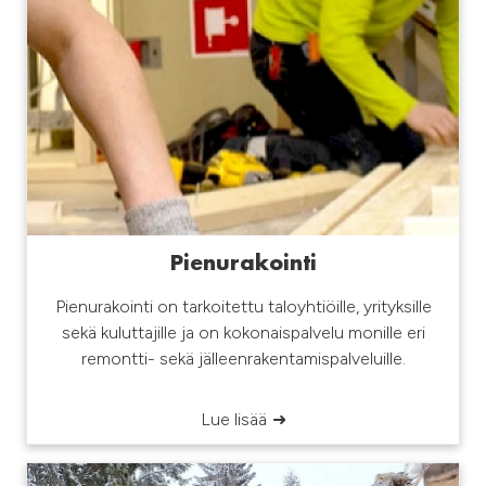
Pienurakointi
Pienurakointi on tarkoitettu taloyhtiöille, yrityksille
sekä kuluttajille ja on kokonaispalvelu monille eri
remontti- sekä jälleenrakentamispalveluille.
Lue lisää