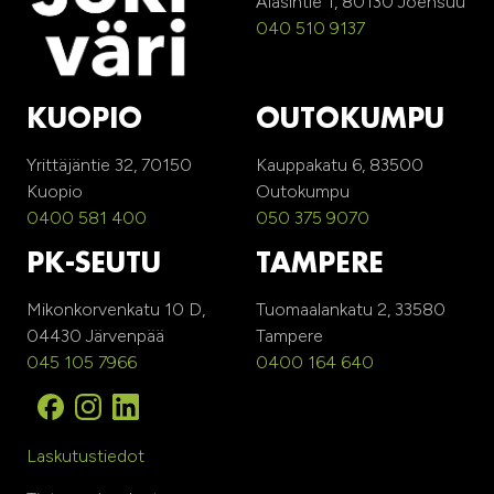
Alasintie 1, 80130 Joensuu
040 510 9137
KUOPIO
OUTOKUMPU
Yrittäjäntie 32, 70150
Kauppakatu 6, 83500
Kuopio
Outokumpu
0400 581 400
050 375 9070
PK-SEUTU
TAMPERE
Mikonkorvenkatu 10 D,
Tuomaalankatu 2, 33580
04430 Järvenpää
Tampere
045 105 7966
0400 164 640
Laskutustiedot