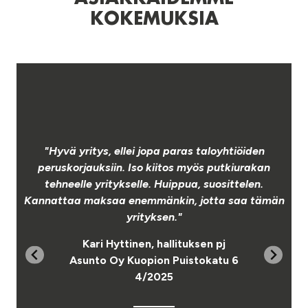
KOKEMUKSIA
-
"Hyvä yritys, ellei jopa paras taloyhtiöiden
peruskorjauksiin. Iso kiitos myös putkiurakan
tehneelle yritykselle. Huippua, suosittelen.
Kannattaa maksaa enemmänkin, jotta saa tämän
yrityksen."
Kari Hyttinen, hallituksen pj
n
Asunto Oy Kuopion Puistokatu 6
4/2025