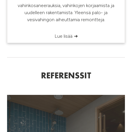
vahinkosaneerauksia, vahinkojen korjaamista ja
uudelleen rakentamista. Yleensä palo- ja
vesivahingon aiheuttamia remontteja.
Lue lisää
REFERENSSIT