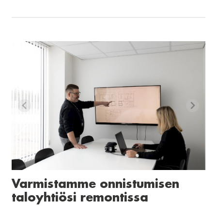
Varmistamme onnistumisen
taloyhtiösi remontissa