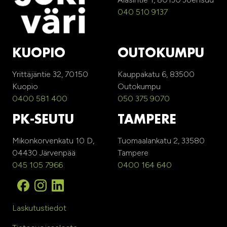
040 510 9137
KUOPIO
OUTOKUMPU
Yrittäjäntie 32, 70150
Kauppakatu 6, 83500
Kuopio
Outokumpu
0400 581 400
050 375 9070
PK-SEUTU
TAMPERE
Mikonkorvenkatu 10 D,
Tuomaalankatu 2, 33580
04430 Järvenpää
Tampere
045 105 7966
0400 164 640
Laskutustiedot