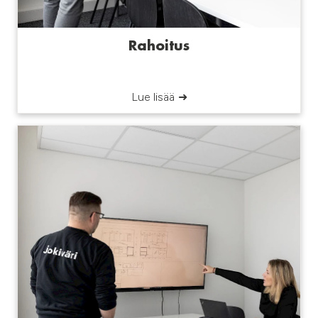
Rahoitus
Lue lisää