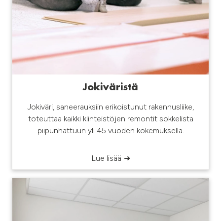
Jokiväristä
Jokiväri, saneerauksiin erikoistunut rakennusliike,
toteuttaa kaikki kiinteistöjen remontit sokkelista
piipunhattuun yli 45 vuoden kokemuksella.
Lue lisää