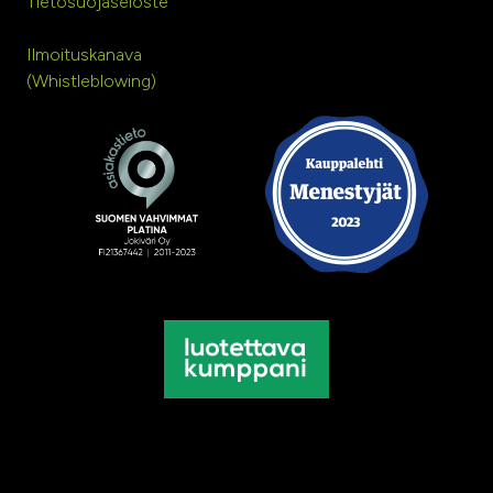
Tietosuojaseloste
Ilmoituskanava
(Whistleblowing)