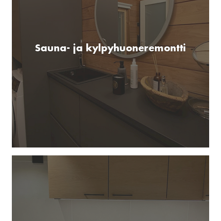
Sauna- ja kylpyhuoneremontti