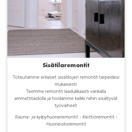
Sisätilaremontit
Toteutamme erilaiset sisätilojen remontit tarpeidesi
mukaisesti.
Teemme remontit laadukkaasti vankalla
ammattitaidolla ja hoidamme kaikki niihin sisältyvät
työvaiheet.
Sauna- ja kylpyhuoneremontit - Keittiöremontit -
Huoneistoremontit