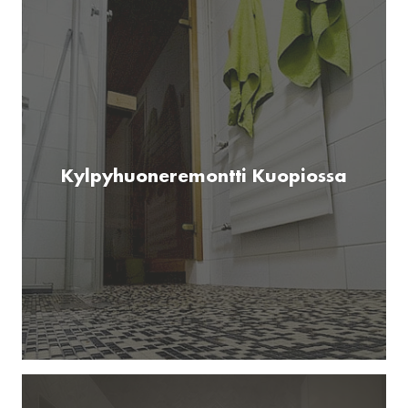
Kylpyhuoneremontti Kuopiossa