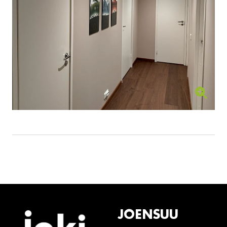
JOENSUU