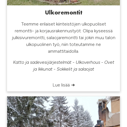
Ulkoremontit
Teemme erilaiset kiinteistöjen ulkopuoliset
remontti- ja korjausrakennustyöt. Olipa kyseessä
julkisivuremontti, salaojaremontti tai jokin muu talon
ulkopuolinen työ, niin toteutamme ne
ammattitaidolla.
Katto ja sadevesijärjestelmät - Ulkoverhous - Ovet
ja Ikkunat - Sokkelit ja salaojat
Lue lisää