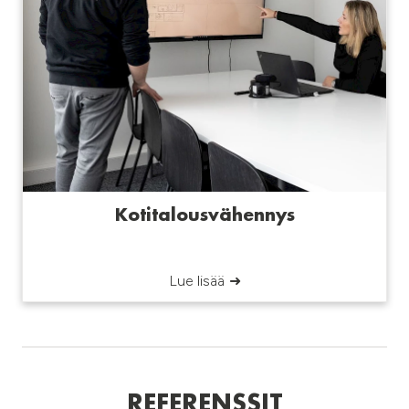
Kotitalousvähennys
Lue lisää
REFERENSSIT