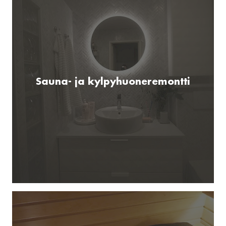
Sauna- ja kylpyhuoneremontti