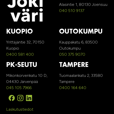
Alasintie 1, 80130 Joensuu
040 510 9137
KUOPIO
OUTOKUMPU
Yrittäjäntie 32, 70150
Kauppakatu 6, 83500
Kuopio
Outokumpu
0400 581 400
050 375 9070
PK-SEUTU
TAMPERE
Mikonkorvenkatu 10 D,
Tuomaalankatu 2, 33580
04430 Järvenpää
Tampere
045 105 7966
0400 164 640
Laskutustiedot