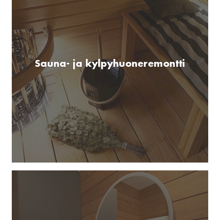
Sauna- ja kylpyhuoneremontti