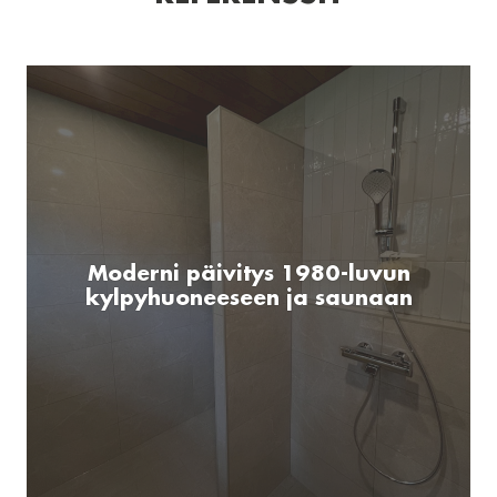
Moderni päivitys 1980-luvun
kylpyhuoneeseen ja saunaan