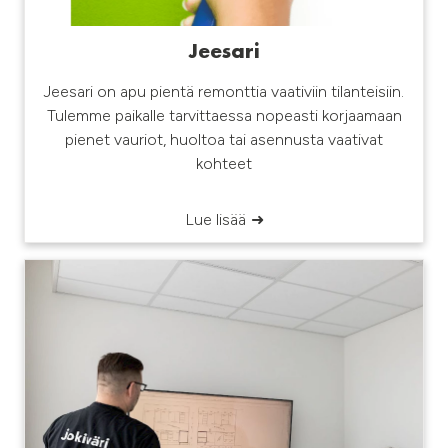
Jeesari
Jeesari on apu pientä remonttia vaativiin tilanteisiin.
Tulemme paikalle tarvittaessa nopeasti korjaamaan
pienet vauriot, huoltoa tai asennusta vaativat
kohteet
Lue lisää