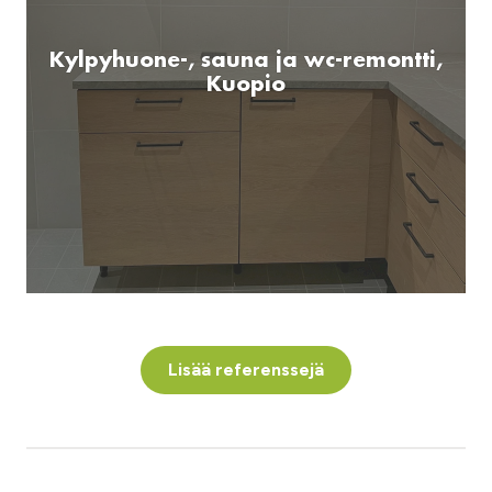
Kylpyhuone-, sauna ja wc-remontti,
Kuopio
Lisää referenssejä