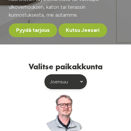
ulkoverhouksen, katon tai terassin
kunnostuksesta, me autamme.
Pyydä tarjous
Kutsu Jeesari
Valitse paikakkunta