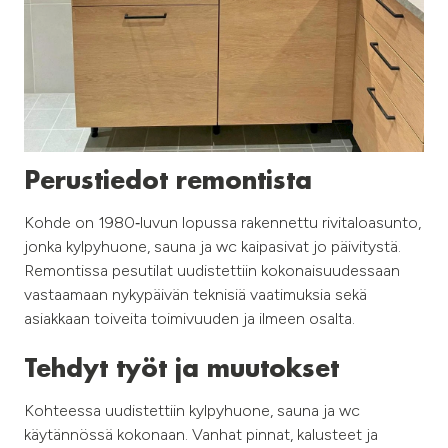
Perustiedot remontista
Kohde on 1980‑luvun lopussa rakennettu rivitaloasunto,
jonka kylpyhuone, sauna ja wc kaipasivat jo päivitystä.
Remontissa pesutilat uudistettiin kokonaisuudessaan
vastaamaan nykypäivän teknisiä vaatimuksia sekä
asiakkaan toiveita toimivuuden ja ilmeen osalta.
Tehdyt työt ja muutokset
Kohteessa uudistettiin kylpyhuone, sauna ja wc
käytännössä kokonaan. Vanhat pinnat, kalusteet ja