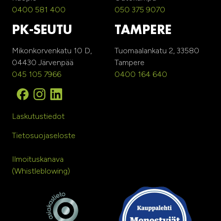
0400 581 400
050 375 9070
PK-SEUTU
TAMPERE
Mikonkorvenkatu 10 D,
Tuomaalankatu 2, 33580
04430 Järvenpää
Tampere
045 105 7966
0400 164 640
Laskutustiedot
Tietosuojaseloste
Ilmoituskanava
(Whistleblowing)