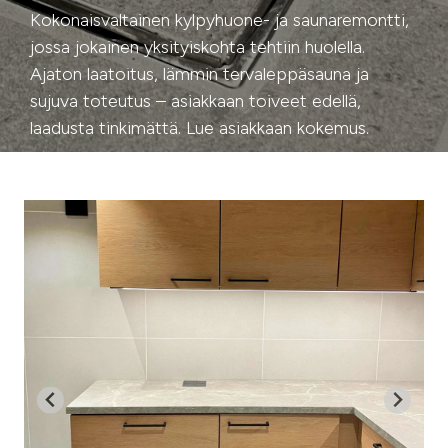
Kokonaisvaltainen kylpyhuone- ja saunaremontti,
jossa jokainen yksityiskohta tehtiin huolella.
Ajaton laatoitus, lämmin tervaleppäsauna ja
sujuva toteutus – asiakkaan toiveet edellä,
laadusta tinkimättä. Lue asiakkaan kokemus.