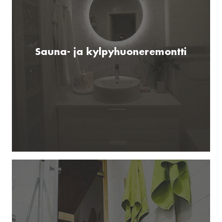
Sauna- ja kylpyhuoneremontti