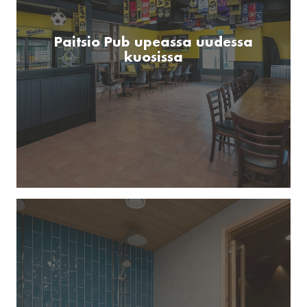
Paitsio Pub upeassa uudessa
kuosissa