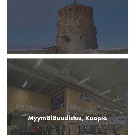
Myymäläuudistus, Kuopio