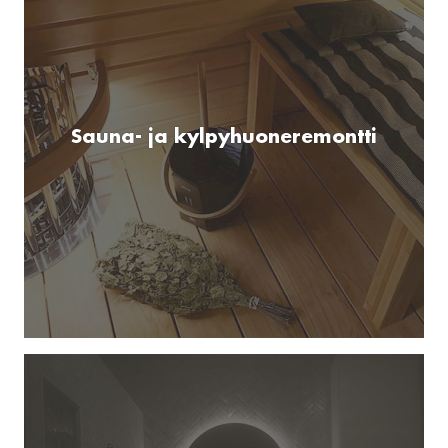
Sauna- ja kylpyhuoneremontti