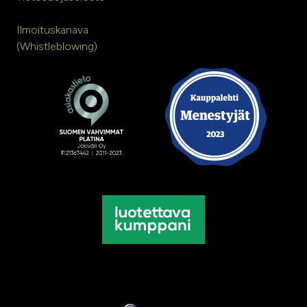
Ilmoituskanava
(Whistleblowing)