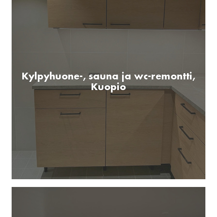
Kylpyhuone-, sauna ja wc-remontti,
Kuopio