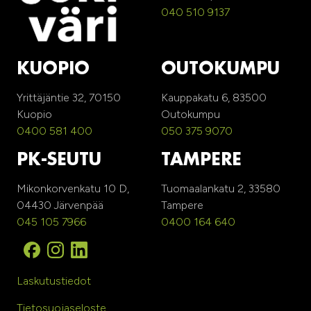
040 510 9137
KUOPIO
OUTOKUMPU
Yrittäjäntie 32, 70150
Kauppakatu 6, 83500
Kuopio
Outokumpu
0400 581 400
050 375 9070
PK-SEUTU
TAMPERE
Mikonkorvenkatu 10 D,
Tuomaalankatu 2, 33580
04430 Järvenpää
Tampere
045 105 7966
0400 164 640
Laskutustiedot
Tietosuojaseloste