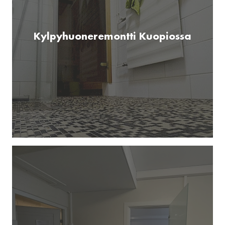
Kylpyhuoneremontti Kuopiossa