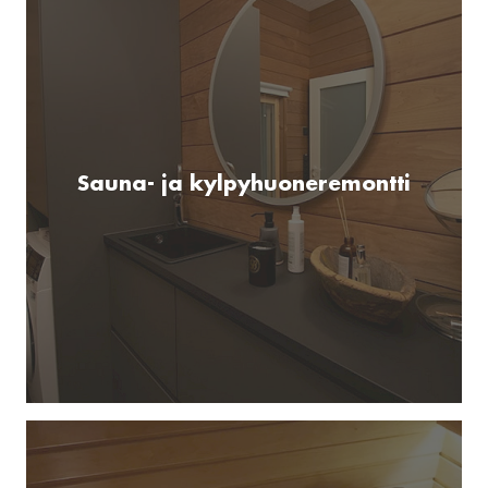
Sauna- ja kylpyhuoneremontti