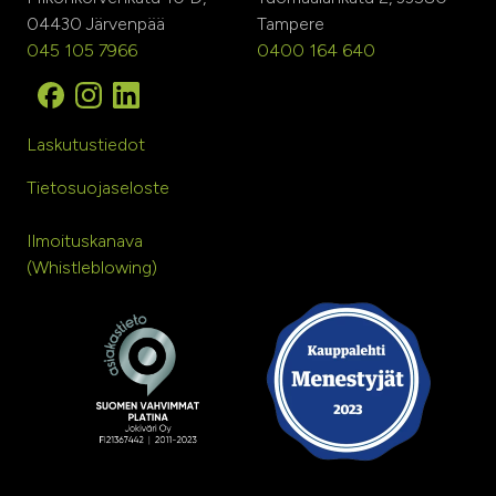
04430 Järvenpää
Tampere
045 105 7966
0400 164 640
Laskutustiedot
Tietosuojaseloste
Ilmoituskanava
(Whistleblowing)