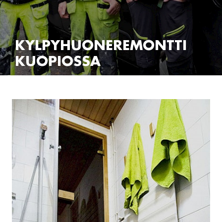
KYLPYHUONEREMONTTI
KUOPIOSSA