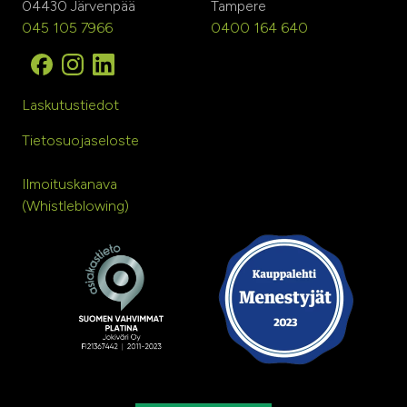
04430 Järvenpää
Tampere
045 105 7966
0400 164 640
Laskutustiedot
Tietosuojaseloste
Ilmoituskanava
(Whistleblowing)