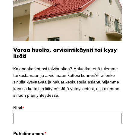
Varaa huolto, arviointikäynti tai kysy
lisää
Kaiapaako kattosi talvihuoltoa? Haluatko, että tulemme
tarkastamaan ja arvioimaan kattosi kunnon? Tai onko
sinulla kysyttävää ja haluat keskustella asiantuntijamme
kanssa kattoihin liittyen? Jätä yhteystietosi, niin olemme
sinuun pian yhteydessä.
Nimi
*
Puhelinnumero
*