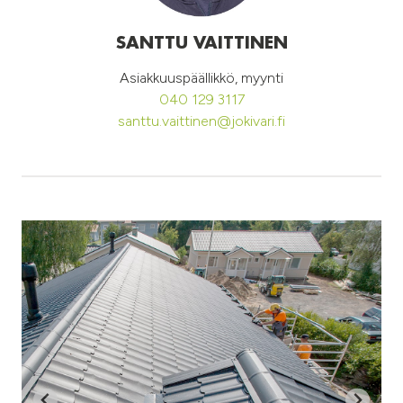
SANTTU VAITTINEN
Asiakkuuspäällikkö, myynti
040 129 3117
santtu.vaittinen@jokivari.fi