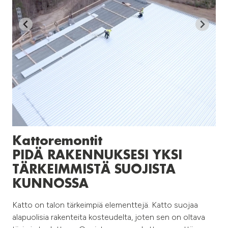
Kattoremontit
PIDÄ RAKENNUKSESI YKSI
TÄRKEIMMISTÄ SUOJISTA
KUNNOSSA
Katto on talon tärkeimpiä elementtejä. Katto suojaa
alapuolisia rakenteita kosteudelta, joten sen on oltava