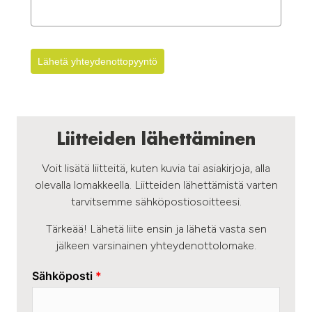
Lähetä yhteydenottopyyntö
Liitteiden lähettäminen
Voit lisätä liitteitä, kuten kuvia tai asiakirjoja, alla
olevalla lomakkeella. Liitteiden lähettämistä varten
tarvitsemme sähköpostiosoitteesi.
Tärkeää! Lähetä liite ensin ja lähetä vasta sen
jälkeen varsinainen yhteydenottolomake.