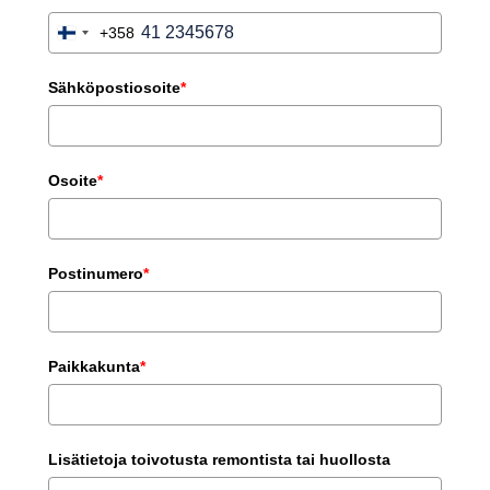
+358
Finland
+358
Sähköpostiosoite
*
Osoite
*
Postinumero
*
Paikkakunta
*
Lisätietoja toivotusta remontista tai huollosta