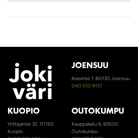
JOENSUU
Alasintie 1, 80130 Joensuu
040 510 9137
KUOPIO
OUTOKUMPU
Yrittäjäntie 32, 70150
Kauppakatu 6, 83500
Kuopio
Outokumpu