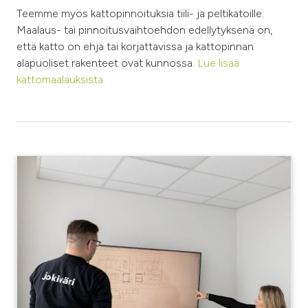
Teemme myös kattopinnoituksia tiili- ja peltikatoille.
Maalaus- tai pinnoitusvaihtoehdon edellytyksenä on,
että katto on ehjä tai korjattavissa ja kattopinnan
alapuoliset rakenteet ovat kunnossa.
Lue lisää
kattomaalauksista.