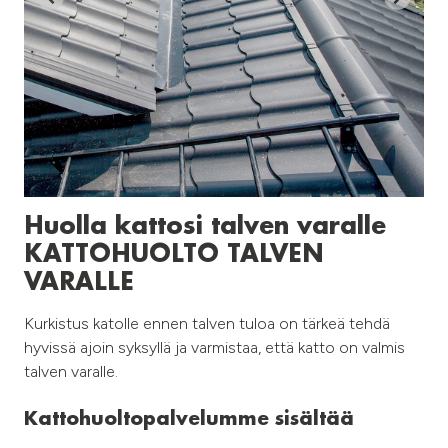
Huolla kattosi talven varalle
KATTOHUOLTO TALVEN
VARALLE
Kurkistus katolle ennen talven tuloa on tärkeä tehdä
hyvissä ajoin syksyllä ja varmistaa, että katto on valmis
talven varalle.
Kattohuoltopalvelumme sisältää