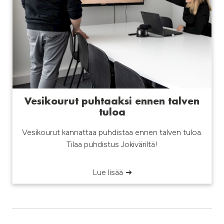
Vesikourut puhtaaksi ennen talven
tuloa
Vesikourut kannattaa puhdistaa ennen talven tuloa.
Tilaa puhdistus Jokiväriltä!
Lue lisää