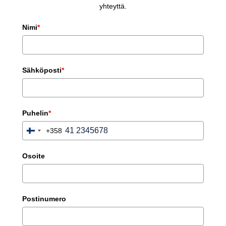
yhteyttä.
Nimi
*
Sähköposti
*
Puhelin
*
+358
Finland
+358
Osoite
Postinumero