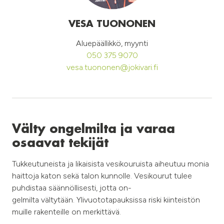
VESA TUONONEN
Aluepäällikkö, myynti
050 375 9070
vesa.tuononen@jokivari.fi
Välty ongelmilta ja varaa
osaavat tekijät
Tukkeutuneista ja likaisista vesikouruista aiheutuu monia
haittoja katon sekä talon kunnolle. Vesikourut tulee
puhdistaa säännöllisesti, jotta on-
gelmilta vältytään. Ylivuototapauksissa riski kiinteistön
muille rakenteille on merkittävä.