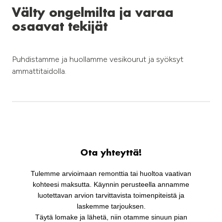
Välty ongelmilta ja varaa
osaavat tekijät
Puhdistamme ja huollamme vesikourut ja syöksyt
ammattitaidolla.
Ota yhteyttä!
Tulemme arvioimaan remonttia tai huoltoa vaativan
kohteesi maksutta. Käynnin perusteella annamme
luotettavan arvion tarvittavista toimenpiteistä ja
laskemme tarjouksen.
Täytä lomake ja lähetä, niin otamme sinuun pian