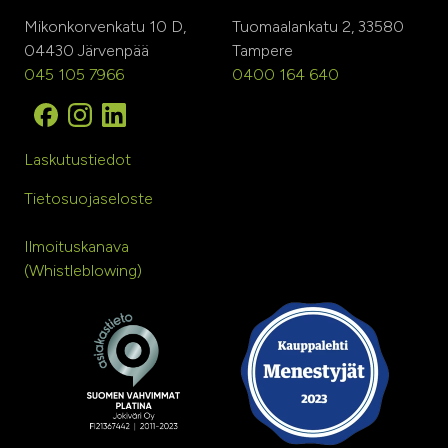
Mikonkorvenkatu 10 D,
Tuomaalankatu 2, 33580
04430 Järvenpää
Tampere
045 105 7966
0400 164 640
Laskutustiedot
Tietosuojaseloste
Ilmoituskanava
(Whistleblowing)