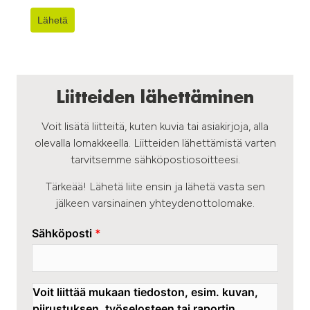
Lähetä
Liitteiden lähettäminen
Voit lisätä liitteitä, kuten kuvia tai asiakirjoja, alla
olevalla lomakkeella. Liitteiden lähettämistä varten
tarvitsemme sähköpostiosoitteesi.
Tärkeää! Lähetä liite ensin ja lähetä vasta sen
jälkeen varsinainen yhteydenottolomake.