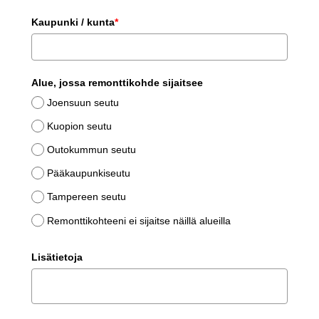
Kaupunki / kunta
*
Alue, jossa remonttikohde sijaitsee
Joensuun seutu
Kuopion seutu
Outokummun seutu
Pääkaupunkiseutu
Tampereen seutu
Remonttikohteeni ei sijaitse näillä alueilla
Lisätietoja