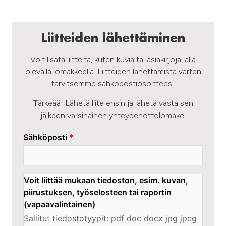
Liitteiden lähettäminen
Voit lisätä liitteitä, kuten kuvia tai asiakirjoja, alla
olevalla lomakkeella. Liitteiden lähettämistä varten
tarvitsemme sähköpostiosoitteesi.
Tärkeää! Lähetä liite ensin ja lähetä vasta sen
jälkeen varsinainen yhteydenottolomake.