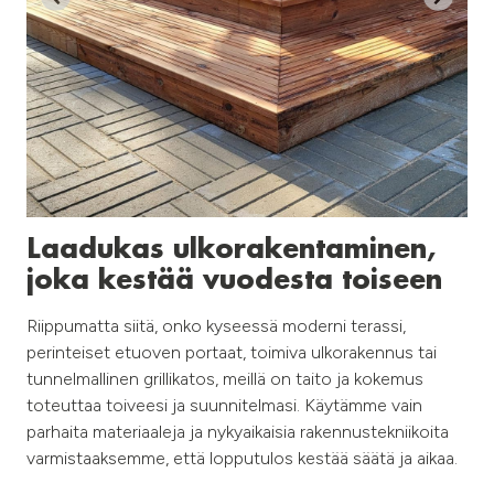
Laadukas ulkorakentaminen,
joka kestää vuodesta toiseen
Riippumatta siitä, onko kyseessä moderni terassi,
perinteiset etuoven portaat, toimiva ulkorakennus tai
tunnelmallinen grillikatos, meillä on taito ja kokemus
toteuttaa toiveesi ja suunnitelmasi. Käytämme vain
parhaita materiaaleja ja nykyaikaisia rakennustekniikoita
varmistaaksemme, että lopputulos kestää säätä ja aikaa.