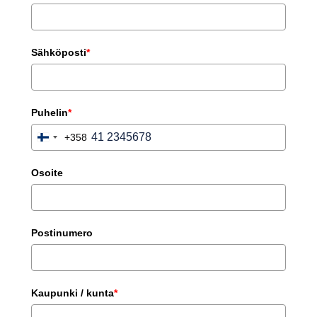
Sähköposti
*
Puhelin
*
+358
Finland
+358
Osoite
Postinumero
Kaupunki / kunta
*