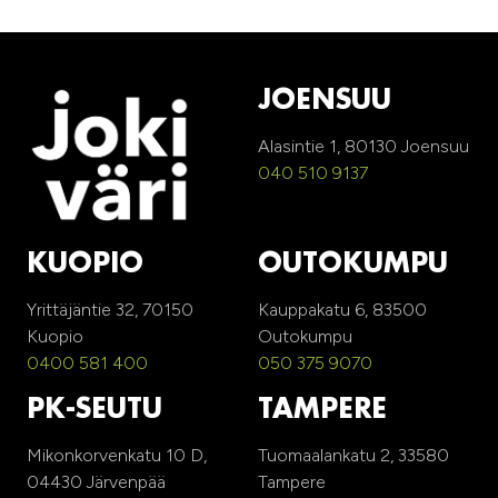
JOENSUU
Alasintie 1, 80130 Joensuu
040 510 9137
KUOPIO
OUTOKUMPU
Yrittäjäntie 32, 70150
Kauppakatu 6, 83500
Kuopio
Outokumpu
0400 581 400
050 375 9070
PK-SEUTU
TAMPERE
Mikonkorvenkatu 10 D,
Tuomaalankatu 2, 33580
04430 Järvenpää
Tampere