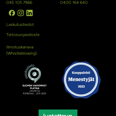
045 105 7966
0400 164 640
Laskutustiedot
Tietosuojaseloste
Ilmoituskanava
(Whistleblowing)