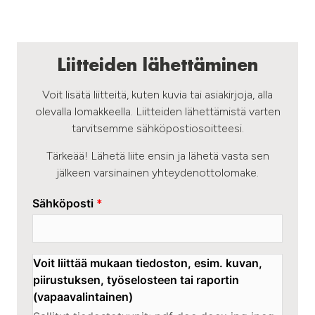
Liitteiden lähettäminen
Voit lisätä liitteitä, kuten kuvia tai asiakirjoja, alla
olevalla lomakkeella. Liitteiden lähettämistä varten
tarvitsemme sähköpostiosoitteesi.
Tärkeää! Lähetä liite ensin ja lähetä vasta sen
jälkeen varsinainen yhteydenottolomake.