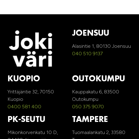
JOENSUU
Alasintie 1, 80130 Joensuu
040 510 9137
KUOPIO
OUTOKUMPU
Yrittäjäntie 32, 70150
Kauppakatu 6, 83500
Kuopio
Outokumpu
0400 581 400
050 375 9070
PK-SEUTU
TAMPERE
Mikonkorvenkatu 10 D,
Tuomaalankatu 2, 33580