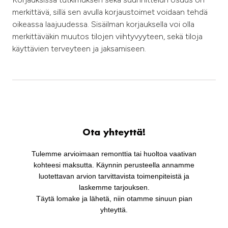
merkittävä, sillä sen avulla korjaustoimet voidaan tehdä
oikeassa laajuudessa. Sisäilman korjauksella voi olla
merkittäväkin muutos tilojen viihtyvyyteen, sekä tiloja
käyttävien terveyteen ja jaksamiseen.
Ota yhteyttä!
Tulemme arvioimaan remonttia tai huoltoa vaativan
kohteesi maksutta. Käynnin perusteella annamme
luotettavan arvion tarvittavista toimenpiteistä ja
laskemme tarjouksen.
Täytä lomake ja lähetä, niin otamme sinuun pian
yhteyttä.