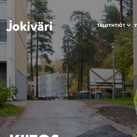
TALOYHTIÖT
Y