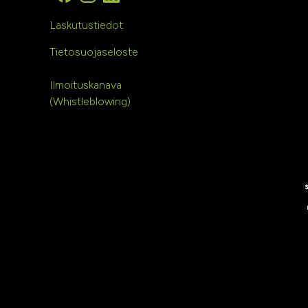
Laskutustiedot
Tietosuojaseloste
Ilmoituskanava
(Whistleblowing)