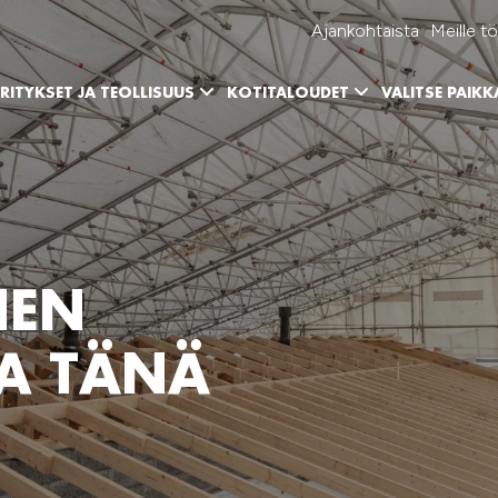
Ajankohtaista
Meille tö
RITYKSET JA TEOLLISUUS
KOTITALOUDET
VALITSE PAIK
NEN
A TÄNÄ