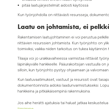
pitää laatujärjestelmät aidosti käytössä
Kun työnjohdolla on riittävästi resursseja, dokumentoi
Laatu on johtamista, ei pelk
Rakentamisen laatujohtaminen ei voi perustua pelkill
riittävien resurssien johtamista. Kun työnjohto on yliku
toimiviksi, vaikka niiden tarkoitus on tukea käytännön
Tilaaja voi jo urakkavaiheessa varmistaa riittävät työnj
läpinäkyvälle hankkeelle. Pääurakoitsijan vastuulla on 
silloin, kun työnjohto pystyy ohjaamaan ja valvomaan työ
Kun laatuvaatimukset, vastuut ja resurssit ovat tasap
dokumentoinnista aidoksi laadunvarmistukseksi. Lopul
hankkeina ja pitkäikäisempinä rakennuksina.
Jos aihe herätti ajatuksia tai haluat jatkaa keskustel
tiimiimme
.