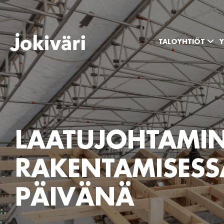
TALOYHTIÖT
Y
LAATUJOHTAMI
RAKENTAMISESS
PÄIVÄNÄ