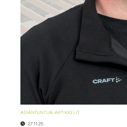
ASIANTUNTIJA-ARTIKKELIT
27.11.25