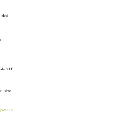
oksi.
a
tuu vain
vampina
eydessä