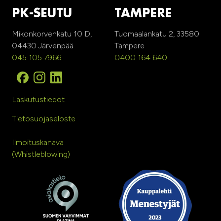
PK-SEUTU
TAMPERE
Mikonkorvenkatu 10 D,
Tuomaalankatu 2, 33580
04430 Järvenpää
Tampere
045 105 7966
0400 164 640
Laskutustiedot
Tietosuojaseloste
Ilmoituskanava
(Whistleblowing)