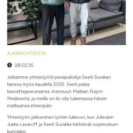
AJANKOHTAISTA
28.02.25
Jatkamme yhteistyötä pesäpalloilija Seeti Surakan
kanssa myös kaudella 2025. Seeti palaa
kasvattajaseuraansa Joensuun Mailaan Puijon
Pesiksestä, ja meillä on ilo olla tukemassa hänen
matkaansa eteenpäin.
Yhteistyön jatkuminen lyötiin lukkoon, kun Jokivärin
Jukka Lasaroff ja Seeti Surakka kättelivät sopimuksen
kunniaksi.