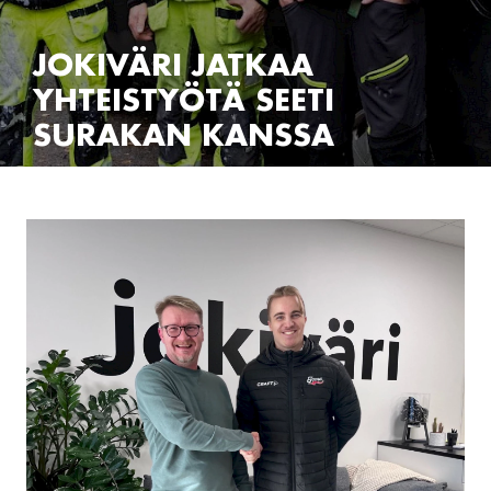
JOKIVÄRI JATKAA
YHTEISTYÖTÄ SEETI
SURAKAN KANSSA