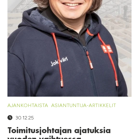
AJANKOHTAISTA
ASIANTUNTIJA-ARTIKKELIT
30.12.25
Toimitusjohtajan ajatuksia