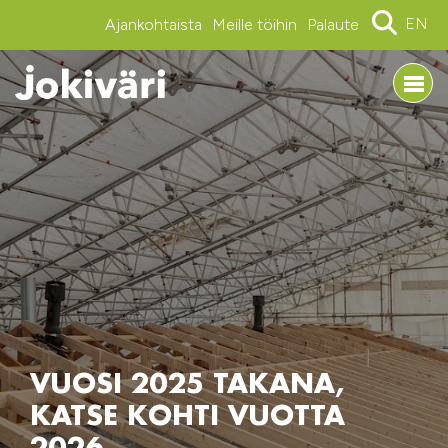
EN
Ajankohtaista
Meille töihin
Palaute
VUOSI 2025 TAKANA,
KATSE KOHTI VUOTTA