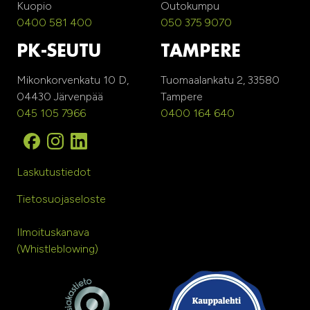
Kuopio
Outokumpu
0400 581 400
050 375 9070
PK-SEUTU
TAMPERE
Mikonkorvenkatu 10 D,
Tuomaalankatu 2, 33580
04430 Järvenpää
Tampere
045 105 7966
0400 164 640
Laskutustiedot
Tietosuojaseloste
Ilmoituskanava
(Whistleblowing)