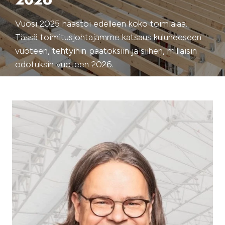
2026
Vuosi 2025 haastoi edelleen koko toimialaa.
Tässä toimitusjohtajamme katsaus kuluneeseen
vuoteen, tehtyihin päätöksiin ja siihen, millaisin
odotuksin vuoteen 2026.