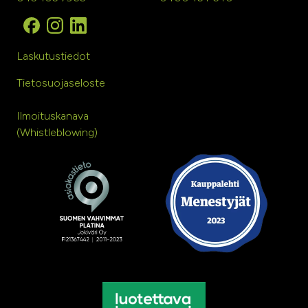
Laskutustiedot
Tietosuojaseloste
Ilmoituskanava
(Whistleblowing)