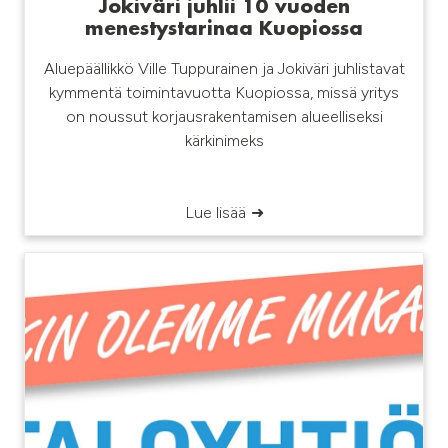
Jokiväri juhlii 10 vuoden
menestystarinaa Kuopiossa
Aluepäällikkö Ville Tuppurainen ja Jokiväri juhlistavat
kymmentä toimintavuotta Kuopiossa, missä yritys
on noussut korjausrakentamisen alueelliseksi
kärkinimeks
Lue lisää