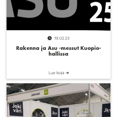
19.02.23
Rakenna ja Asu -messut Kuopio-
hallissa
Lue lisää