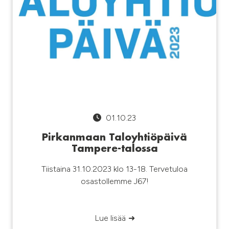
01.10.23
Pirkanmaan Taloyhtiöpäivä
Tampere-talossa
Tiistaina 31.10.2023 klo 13-18. Tervetuloa
osastollemme J67!
Lue lisää