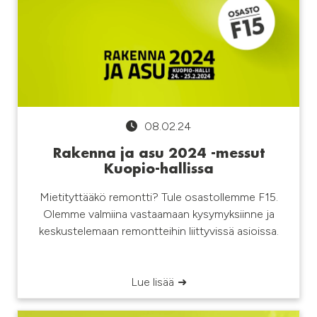
08.02.24
Rakenna ja asu 2024 -messut
Kuopio-hallissa
Mietityttääkö remontti? Tule osastollemme F15.
Olemme valmiina vastaamaan kysymyksiinne ja
keskustelemaan remontteihin liittyvissä asioissa.
Lue lisää