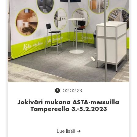
02.02.23
Jokiväri mukana ASTA-messuilla
Tampereella 3.-5.2.2023
Lue lisää