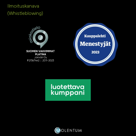
Ilmoituskanava
(Whistleblowing)