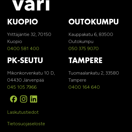
KUOPIO
OUTOKUMPU
Yrittäjäntie 32, 70150
Kauppakatu 6, 83500
Kuopio
Outokumpu
0400 581 400
050 375 9070
PK-SEUTU
TAMPERE
Mikonkorvenkatu 10 D,
Tuomaalankatu 2, 33580
04430 Järvenpää
Tampere
045 105 7966
0400 164 640
Laskutustiedot
Tietosuojaseloste