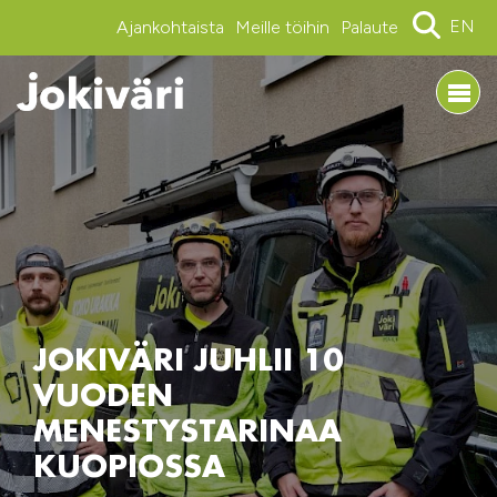
EN
Ajankohtaista
Meille töihin
Palaute
JOKIVÄRI JUHLII 10
VUODEN
MENESTYSTARINAA
KUOPIOSSA