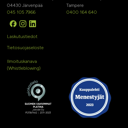
04430 Järvenpää
Tampere
045 105 7966
0400 164 640
Laskutustiedot
Tietosuojaseloste
Ilmoituskanava
(Whistleblowing)