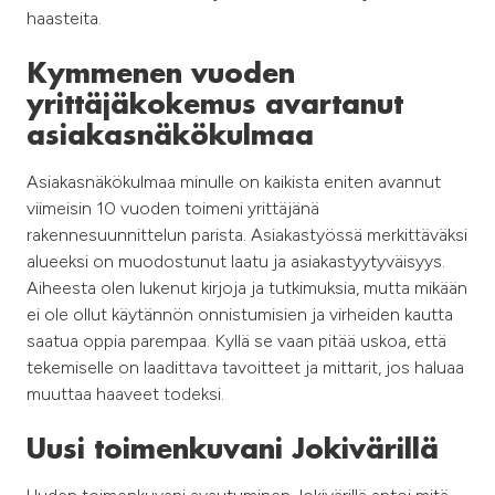
haasteita.
Kymmenen vuoden
yrittäjäkokemus avartanut
asiakasnäkökulmaa
Asiakasnäkökulmaa minulle on kaikista eniten avannut
viimeisin 10 vuoden toimeni yrittäjänä
rakennesuunnittelun parista. Asiakastyössä merkittäväksi
alueeksi on muodostunut laatu ja asiakastyytyväisyys.
Aiheesta olen lukenut kirjoja ja tutkimuksia, mutta mikään
ei ole ollut käytännön onnistumisien ja virheiden kautta
saatua oppia parempaa. Kyllä se vaan pitää uskoa, että
tekemiselle on laadittava tavoitteet ja mittarit, jos haluaa
muuttaa haaveet todeksi.
Uusi toimenkuvani Jokivärillä