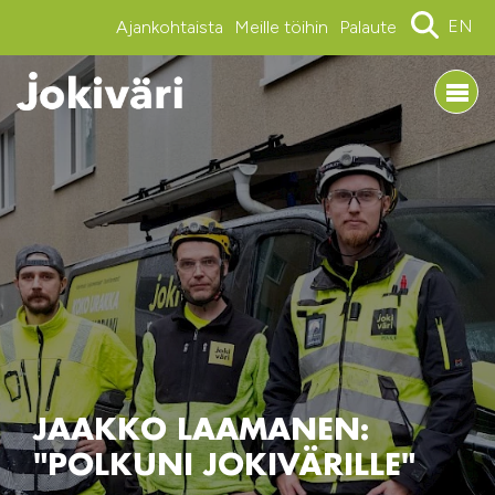
EN
Ajankohtaista
Meille töihin
Palaute
JAAKKO LAAMANEN:
"POLKUNI JOKIVÄRILLE"