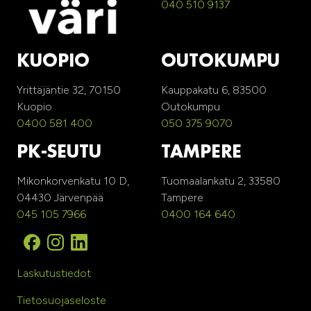
040 510 9137
KUOPIO
OUTOKUMPU
Yrittäjäntie 32, 70150
Kauppakatu 6, 83500
Kuopio
Outokumpu
0400 581 400
050 375 9070
PK-SEUTU
TAMPERE
Mikonkorvenkatu 10 D,
Tuomaalankatu 2, 33580
04430 Järvenpää
Tampere
045 105 7966
0400 164 640
Laskutustiedot
Tietosuojaseloste