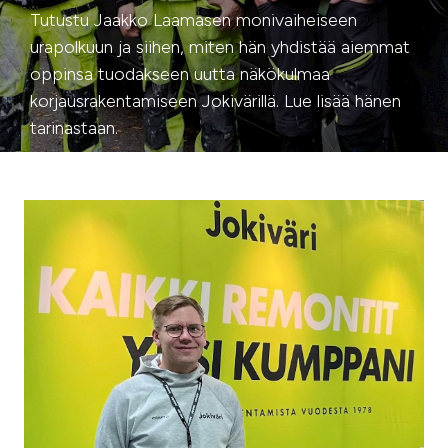
Tutustu Jaakko Laamasen monivaiheiseen
urapolkuun ja siihen, miten hän yhdistää aiemmat
oppinsa tuodakseen uutta näkökulmaa
korjausrakentamiseen Jokivärillä. Lue lisää hänen
tarinastaan.